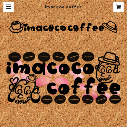
imacoco coffee