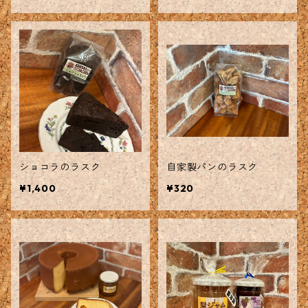
ショコラのラスク
自家製パンのラスク
¥1,400
¥320