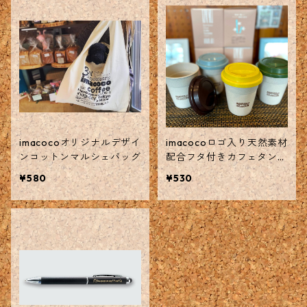
imacocoオリジナルデザイ
imacocoロゴ入り天然素材
ンコットンマルシェバッグ
配合フタ付きカフェタンブ
ラー
¥580
¥530